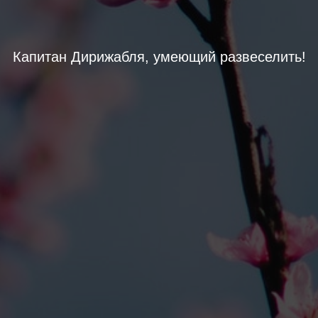
Капитан Дирижабля, умеющий развеселить!