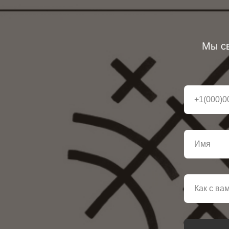
Мы св