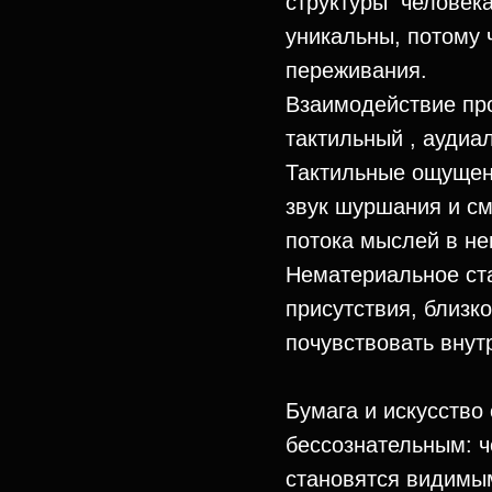
структуры человека
уникальны, потому 
переживания.
Взаимодействие про
тактильный , аудиа
Тактильные ощущен
звук шуршания и см
потока мыслей в н
Нематериальное ста
присутствия, близк
почувствовать внут
Бумага и искусство
бессознательным: ч
становятся видимы