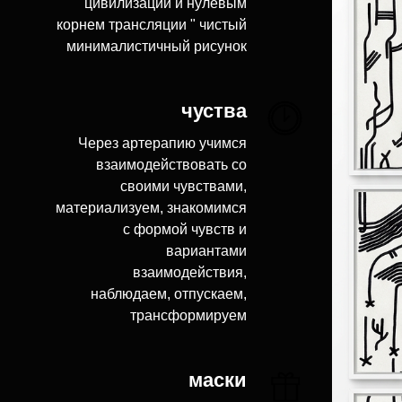
цивилизации и нулевым
корнем трансляции " чистый
минималистичный рисунок
чуства
Через артерапию учимся
взаимодействовать со
своими чувствами,
материализуем, знакомимся
с формой чувств и
вариантами
взаимодействия,
наблюдаем, отпускаем,
трансформируем
маски