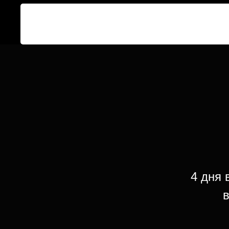
4 дня 
в