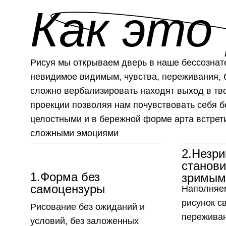
Как это
Рисуя мы открываем дверь в наше бессознат
невидимое видимым, чувства, переживания, 
сложно вербализировать находят выход в тв
проекции позволяя нам почувствовать себя 
целостными и в бережной форме арта встрет
сложными эмоциями
2.Незр
станови
1.Форма без
зримым
самоцензуры
Наполняе
рисунок с
Рисование без ожиданий и
пережива
условий, без заложенных