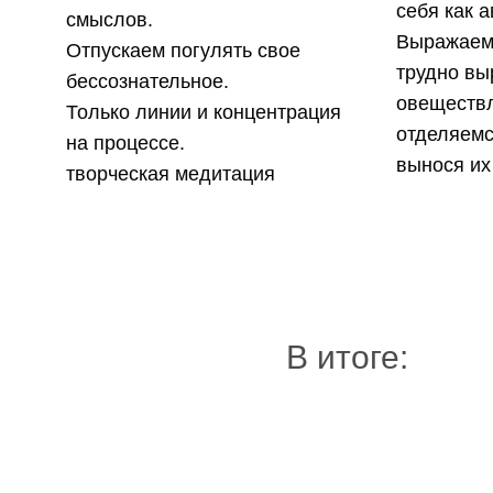
себя как а
смыслов.
Выражаем 
Отпускаем погулять свое
трудно вы
бессознательное.
овеществ
Только линии и концентрация
отделяемс
на процессе.
вынося их
творческая медитация
В итоге: