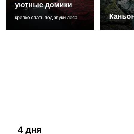
уютные домики
Каньон
крепко спать под звуки леса
4 дня